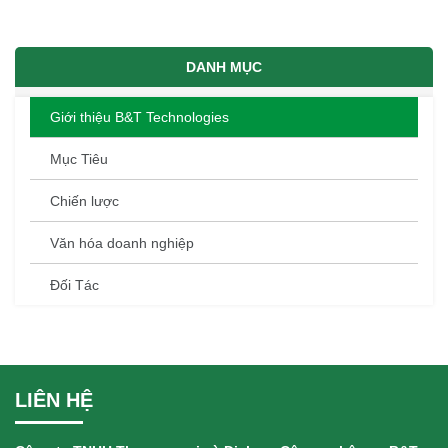
DANH MỤC
Giới thiệu B&T Technologies
Mục Tiêu
Chiến lược
Văn hóa doanh nghiệp
Đối Tác
LIÊN HỆ