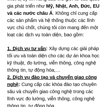
gia phát triển như
Mỹ, Nhật, Anh, Đức, EU
và các nước châu Á
. Không chỉ cung cấp
các sản phẩm và hệ thống thuộc các lĩnh
vực chủ chốt, chúng tôi còn mang đến một
loạt các dịch vụ toàn diện, bao gồm:
1. Dịch vụ tư vấn
:
Xây dựng các giải pháp
tối ưu và toàn diện cho các dự án khoa học
kỹ thuật, đo lường, viễn thông, công nghệ
thông tin, tự động hóa,…
2. Dịch vụ đào tạo và chuyển giao công
nghệ
:
Cung cấp các khóa đào tạo chuyên
sâu và chuyển giao công nghệ trong các
lĩnh vực đo lường, viễn thông, công nghệ
thông tin, tự động hóa,…